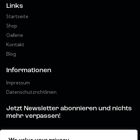
Links
Startseite
Shop
Gallerie
Kontakt
Blog
Informationen
Impressum
Datenschutzrichtlinien
Jetzt Newsletter abonnieren und nichts
mehr verpassen!
Abonni
We value your privacy